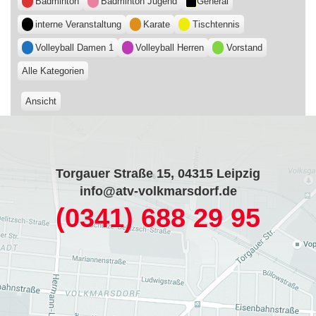
Badminton
Badminton Jugend
General
interne Veranstaltung
Karate
Tischtennis
Volleyball Damen 1
Volleyball Herren
Vorstand
Alle Kategorien
Ansicht
ausdrucken
Torgauer Straße 15, 04315 Leipzig
info@atv-volkmarsdorf.de
(0341) 688 29 95