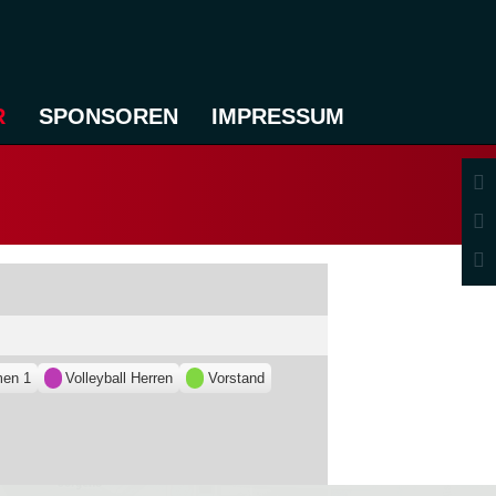
R
SPONSOREN
IMPRESSUM
men 1
Volleyball Herren
Vorstand