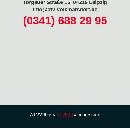
Torgauer Straße 15, 04315 Leipzig
info@atv-volkmarsdorf.de
(0341) 688 29 95
ATVV90 e.V.
© 2026
//
Impressum