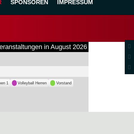
R
SPONSOREN
IMPRESSUM
eranstaltungen in August 2026
men 1
Volleyball Herren
Vorstand