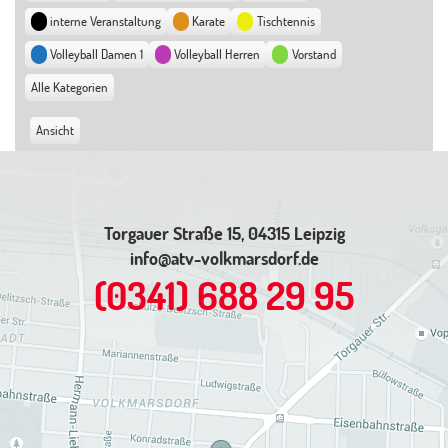
interne Veranstaltung
Karate
Tischtennis
Volleyball Damen 1
Volleyball Herren
Vorstand
Alle Kategorien
Ansicht
ausdrucken
Torgauer Straße 15, 04315 Leipzig
info@atv-volkmarsdorf.de
(0341) 688 29 95